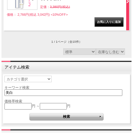
定価：
3,380円(税込)
価格： 2,766円(税込 3,042円)
<10%OFF>
1 / 1ページ
（全10件）
アイテム検索
キーワード検索
価格帯検索
円 ～
円