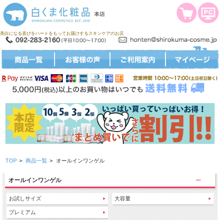
美白になる喜びをハートをもってお届けするスキンケアのお店
TOP
>
商品一覧
>
オールインワンゲル
オールインワンゲル
お試しサイズ
大容量
プレミアム