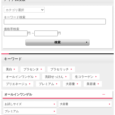
キーワード検索
価格帯検索
円 ～
円
キーワード
美白
プラセンタ
プラセリッチ
オールインワンゲル
洗顔せっけん
生コラーゲン
プリエネージュ
プレミアム
大容量
美容液
オールインワンゲル
お試しサイズ
大容量
プレミアム